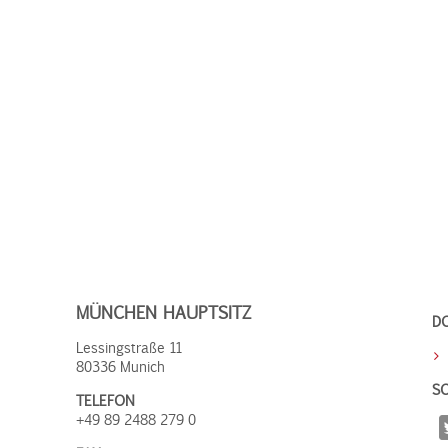
MÜNCHEN HAUPTSITZ
D
Lessingstraße 11
80336 Munich
SO
TELEFON
+49 89 2488 279 0