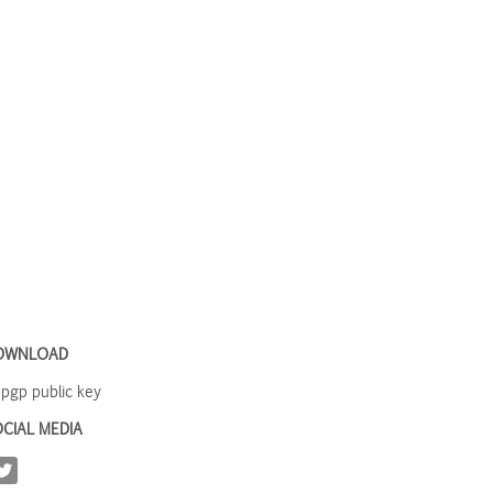
OWNLOAD
pgp public key
CIAL MEDIA